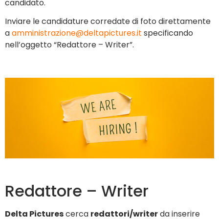
candidato.
Inviare le candidature corredate di foto direttamente
a
amministrazione@deltapictures.it
specificando
nell’oggetto “Redattore – Writer”.
Redattore – Writer
Delta Pictures
cerca
redattori/writer
da inserire