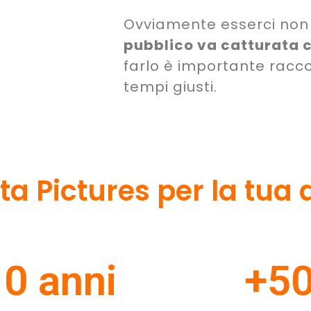
Ovviamente esserci non 
pubblico va catturata 
farlo è importante racc
tempi giusti.
a Pictures per la tua a
0 anni
+50