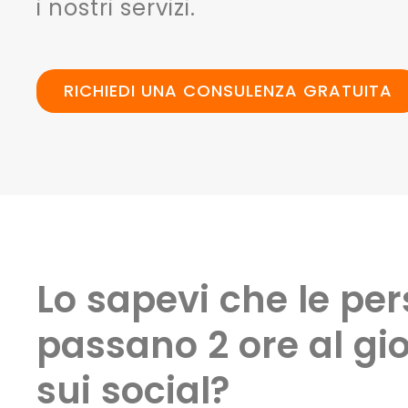
i nostri servizi.
RICHIEDI UNA CONSULENZA GRATUITA
Lo sapevi che le pe
passano 2 ore al gi
sui social?