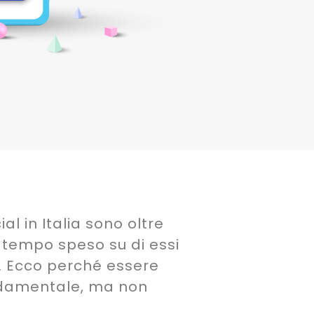
al in Italia sono oltre
i tempo speso su di essi
. Ecco perché essere
ondamentale, ma non