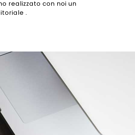
o realizzato con noi un
toriale .