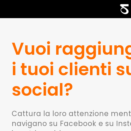
Vuoi raggiun
i tuoi clienti s
social?
Cattura la loro attenzione men
navigano su Facebook e su Ins