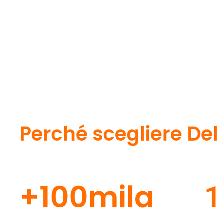
Perché scegliere Delt
+100mila
1